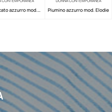
A CONTEMPORANEA
DONNA CONTEMPORANEA
ato azzurro mod.
Piumino azzurro mod. Elodie
Elodie/S
A