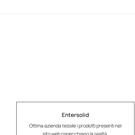
Entersolid
Ottima azienda tessile i prodotti presenti nel
sito web rispecchiano la realtà.