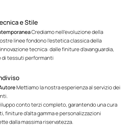
ecnica e Stile
ntemporanea
Crediamo nell'evoluzione della
ostre linee fondono l’estetica classica della
'innovazione tecnica: dalle finiture d’avanguardia,
e di tessuti performanti
ndiviso
’Autore
Mettiamo la nostra esperienza al servizio dei
nti.
viluppo conto terzi completo, garantendo una cura
ti, finiture d’alta gamma e personalizzazioni
ette dalla massima riservatezza.