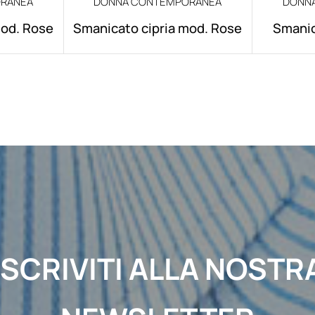
RANEA
DONNA CONTEMPORANEA
DONN
mod. Rose
Smanicato cipria mod. Rose
Smanic
ISCRIVITI ALLA NOSTR