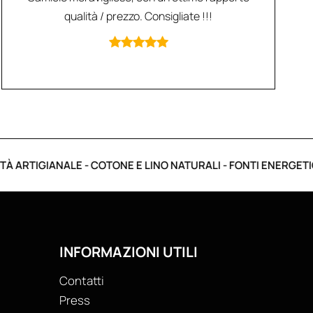
qualità / prezzo. Consigliate !!!
TIGIANALE - COTONE E LINO NATURALI - FONTI ENERGETICHE R
INFORMAZIONI UTILI
Contatti
Press