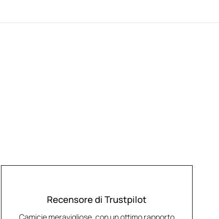
Recensore di Trustpilot
Camicie meravigliose, con un ottimo rapporto