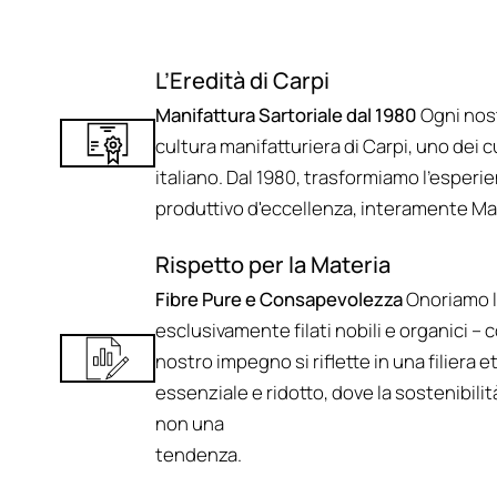
L’Eredità di Carpi
Manifattura Sartoriale dal 1980
Ogni nos
cultura manifatturiera di Carpi, uno dei c
italiano. Dal 1980, trasformiamo l'esperie
produttivo d'eccellenza, interamente Mad
Rispetto per la Materia
Fibre Pure e Consapevolezza
Onoriamo l
esclusivamente filati nobili e organici – c
nostro impegno si riflette in una filiera 
essenziale e ridotto, dove la sostenibilità
non una
tendenza.