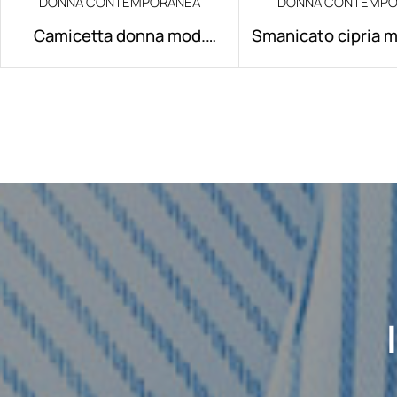
DONNA CONTEMPORANEA
DONNA CONTEMPO
Camicetta donna mod.
Smanicato cipria 
Alissa