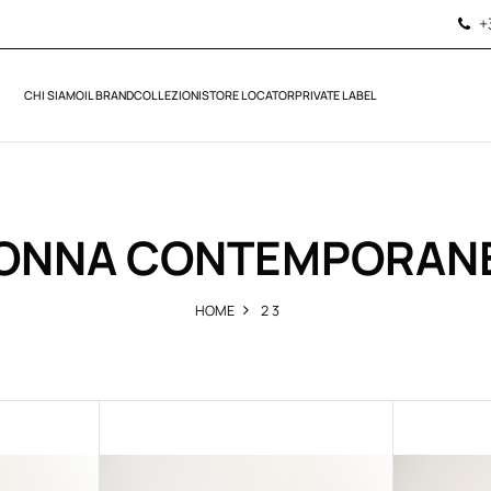
+
CHI SIAMO
IL BRAND
COLLEZIONI
STORE LOCATOR
PRIVATE LABEL
ONNA CONTEMPORAN
HOME
2 3