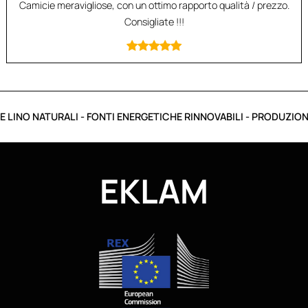
Camicie meravigliose, con un ottimo rapporto qualità / prezzo.
Consigliate !!!
 LINO NATURALI - FONTI ENERGETICHE RINNOVABILI - PRODUZIONE 
EKLAM