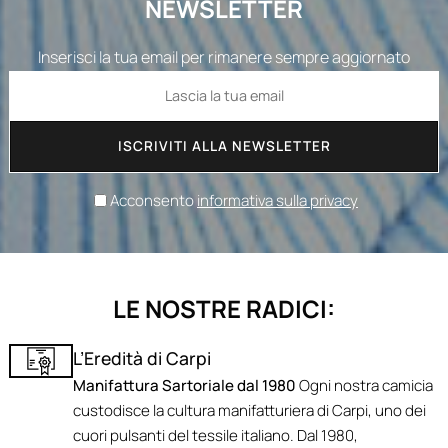
NEWSLETTER
Inserisci la tua email per rimanere sempre aggiornato
ISCRIVITI ALLA NEWSLETTER
Acconsento
informativa sulla privacy
LE NOSTRE RADICI:
L’Eredità di Carpi
Manifattura Sartoriale dal 1980
Ogni nostra camicia
custodisce la cultura manifatturiera di Carpi, uno dei
cuori pulsanti del tessile italiano. Dal 1980,