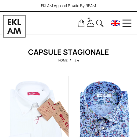
EKLAM Apparel Studio By REAM
0
CAPSULE STAGIONALE
HOME
2 4