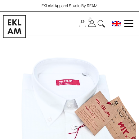
EKLAM Apparel Studio By REAM
0