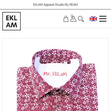
EKLAM Apparel Studio By REAM
0