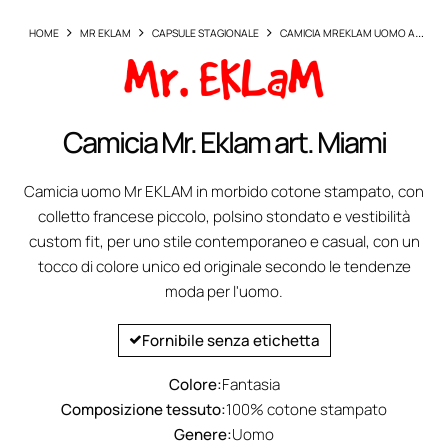
HOME
MR EKLAM
CAPSULE STAGIONALE
CAMICIA MREKLAM UOMO ART
LONDON
Camicia Mr. Eklam art. Miami
Camicia uomo Mr EKLAM in morbido cotone stampato, con
colletto francese piccolo, polsino stondato e vestibilità
custom fit, per uno stile contemporaneo e casual, con un
tocco di colore unico ed originale secondo le tendenze
moda per l'uomo.
Fornibile senza etichetta
Colore:
Fantasia
Composizione tessuto:
100% cotone stampato
Genere:
Uomo