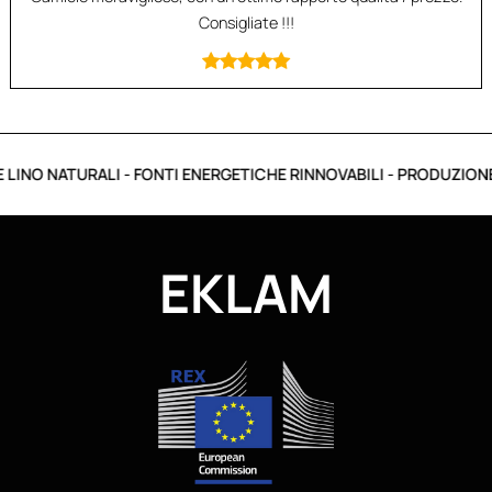
Consigliate !!!
INO NATURALI - FONTI ENERGETICHE RINNOVABILI - PRODUZIONE I
EKLAM