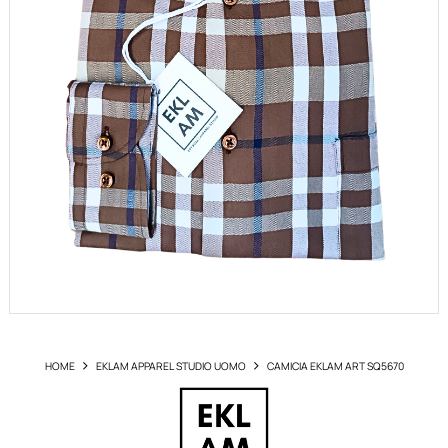
HOME
EKLAM APPAREL STUDIO UOMO
CAMICIA EKLAM ART SQ5670