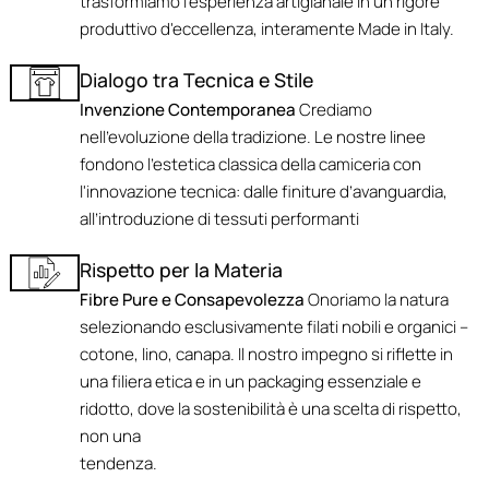
trasformiamo l'esperienza artigianale in un rigore
produttivo d'eccellenza, interamente Made in Italy.
Dialogo tra Tecnica e Stile
Invenzione Contemporanea
Crediamo
nell'evoluzione della tradizione. Le nostre linee
fondono l’estetica classica della camiceria con
l'innovazione tecnica: dalle finiture d’avanguardia,
all’introduzione di tessuti performanti
Rispetto per la Materia
Fibre Pure e Consapevolezza
Onoriamo la natura
selezionando esclusivamente filati nobili e organici –
cotone, lino, canapa. Il nostro impegno si riflette in
una filiera etica e in un packaging essenziale e
ridotto, dove la sostenibilità è una scelta di rispetto,
non una
tendenza.