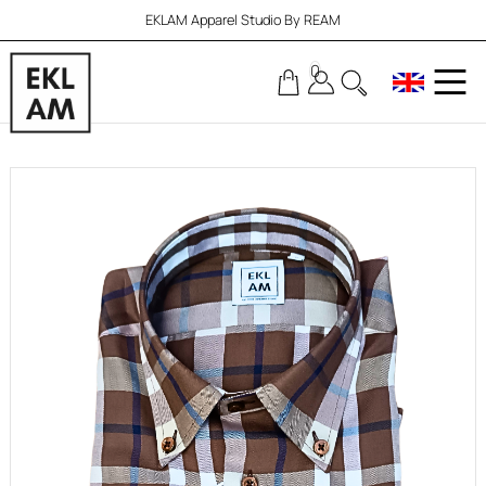
EKLAM Apparel Studio By REAM
0