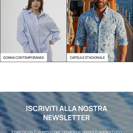
DONNA CONTEMPORANEA
CAPSULE STAGIONALE
ISCRIVITI ALLA NOSTRA
NEWSLETTER
Inserisci la tua email per rimanere sempre aggiornato