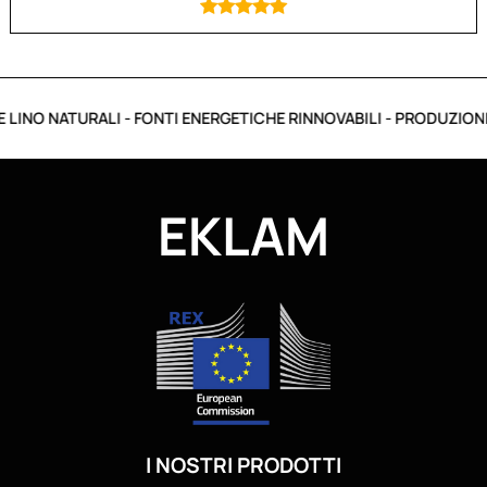
LINO NATURALI - FONTI ENERGETICHE RINNOVABILI - PRODUZIONE I
EKLAM
I NOSTRI PRODOTTI