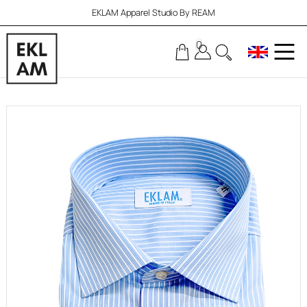
EKLAM Apparel Studio By REAM
0