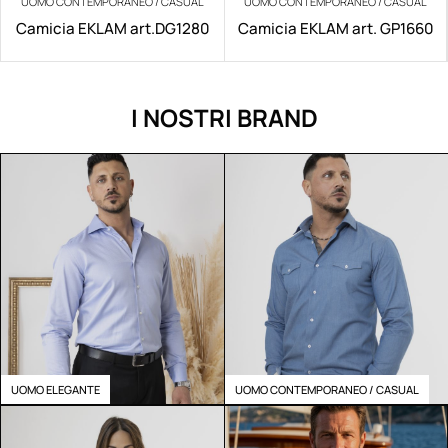
UOMO CONTEMPORANEO / CASUAL
UOMO CONTEMPORANEO / CASUAL
Camicia EKLAM art.DG1280
Camicia EKLAM art. GP1660
I NOSTRI BRAND
UOMO ELEGANTE
UOMO CONTEMPORANEO / CASUAL