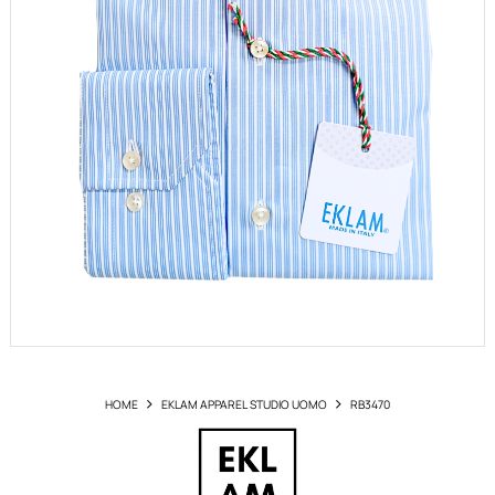
HOME
EKLAM APPAREL STUDIO UOMO
RB3470