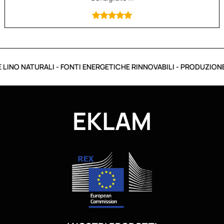
INO NATURALI - FONTI ENERGETICHE RINNOVABILI - PRODUZIONE I
EKLAM