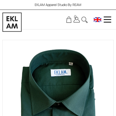
EKLAM Apparel Studio By REAM
0