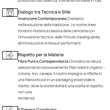
produttivo d'eccellenza, interamente Made in Italy.
Dialogo tra Tecnica e Stile
Invenzione Contemporanea
Crediamo
nell'evoluzione della tradizione. Le nostre linee
fondono l’estetica classica della camiceria con
l'innovazione tecnica: dalle finiture d’avanguardia,
all’introduzione di tessuti performanti
Rispetto per la Materia
Fibre Pure e Consapevolezza
Onoriamo la natura
selezionando esclusivamente filati nobili e organici –
cotone, lino, canapa. Il nostro impegno si riflette in
una filiera etica e in un packaging essenziale e
ridotto, dove la sostenibilità è una scelta di rispetto,
non una
tendenza.
Il Sapere Condiviso