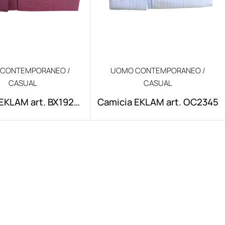
CONTEMPORANEO /
UOMO CONTEMPORANEO /
CASUAL
CASUAL
EKLAM art. BX1920-
Camicia EKLAM art. OC2345
01