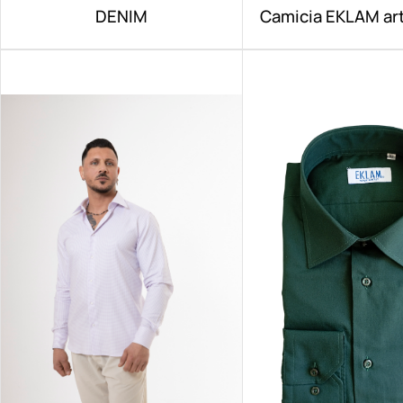
DENIM
Camicia EKLAM art
NO IRON