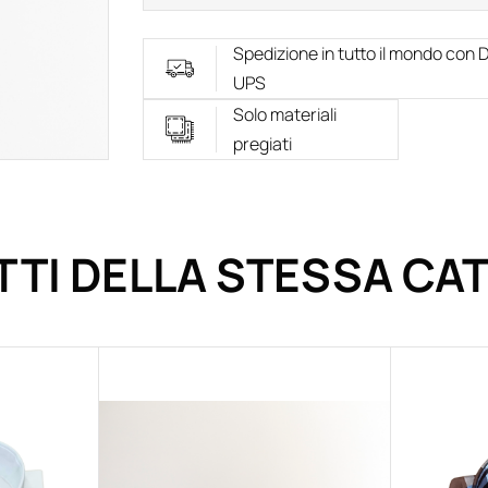
Spedizione in tutto il mondo con 
UPS
Solo materiali
pregiati
TI DELLA STESSA CA