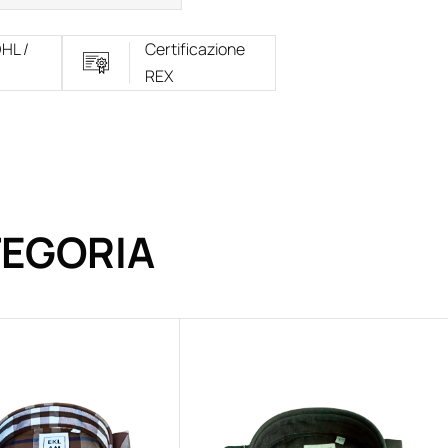
DHL /
Certificazione
REX
TEGORIA