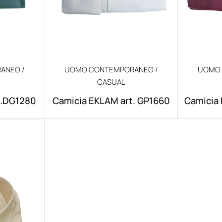
ANEO /
UOMO CONTEMPORANEO /
UOMO 
CASUAL
t.DG1280
Camicia EKLAM art. GP1660
Camicia 