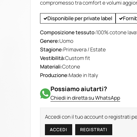
compromesso tra comfort e volumi aggiorn
Disponibile per private label
Forni
Composizione tessuto:
100% cotone lava
Genere:
Uomo
Stagione:
Primavera / Estate
Vestibilità:
Custom fit
Materiali:
Cotone
Produzione:
Made in Italy
Possiamo aiutarti?
Chiedi in diretta su WhatsApp
Accedi con il tuo account o registrati pe
ACCEDI
REGISTRATI