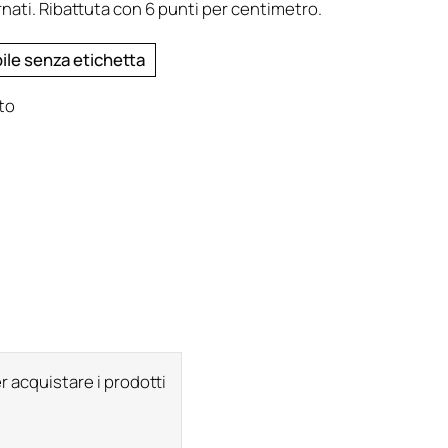
ati. Ribattuta con 6 punti per centimetro.
bile senza etichetta
to
r acquistare i prodotti