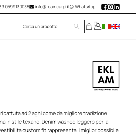
39
0599130036
info@reamcarpi.it
WhatsApp
0
ribattuta ad 2 aghi come da migliore tradizione
ina in stile texano. Denim washed leggero per la
estibilità custom fit rappresenta il miglior possibile