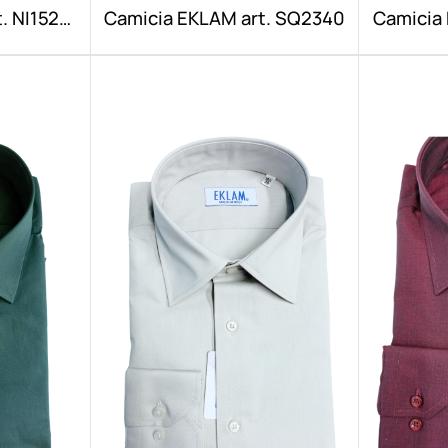
. NI1520
Camicia EKLAM art. SQ2340
Camicia