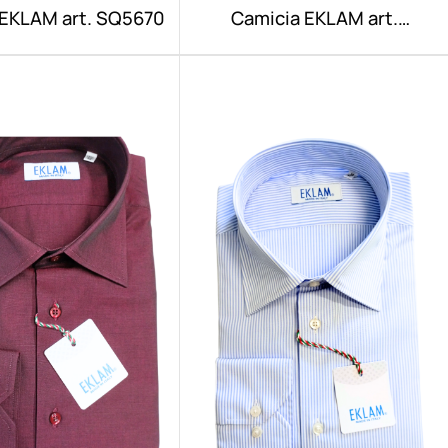
 EKLAM art. SQ5670
Camicia EKLAM art.
200/V029