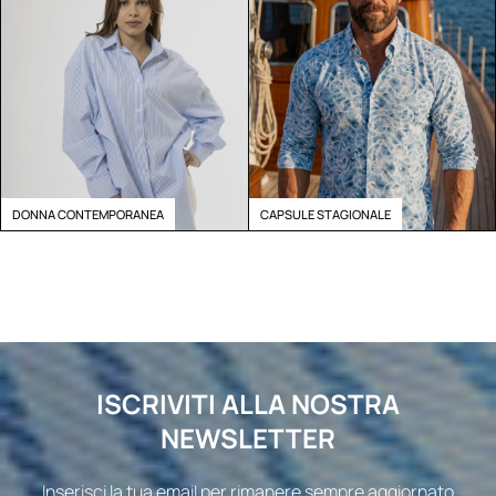
DONNA CONTEMPORANEA
CAPSULE STAGIONALE
ISCRIVITI ALLA NOSTRA
NEWSLETTER
Inserisci la tua email per rimanere sempre aggiornato