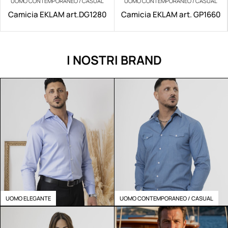
UOMO CONTEMPORANEO / CASUAL
UOMO CONTEMPORANEO / CASUAL
Camicia EKLAM art.DG1280
Camicia EKLAM art. GP1660
I NOSTRI BRAND
UOMO ELEGANTE
UOMO CONTEMPORANEO / CASUAL