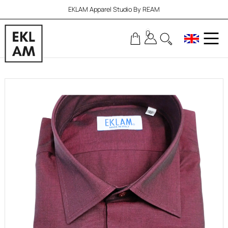
EKLAM Apparel Studio By REAM
0