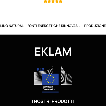
INO NATURALI - FONTI ENERGETICHE RINNOVABILI - PRODUZIONE IT
EKLAM
I NOSTRI PRODOTTI