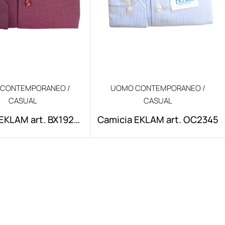
CONTEMPORANEO /
UOMO CONTEMPORANEO /
CASUAL
CASUAL
EKLAM art. BX1920-
Camicia EKLAM art. OC2345
01