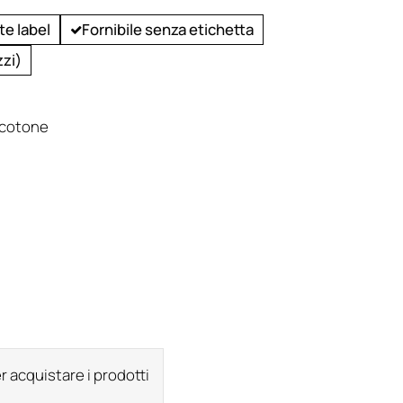
te label
Fornibile senza etichetta
zi)
 cotone
r acquistare i prodotti