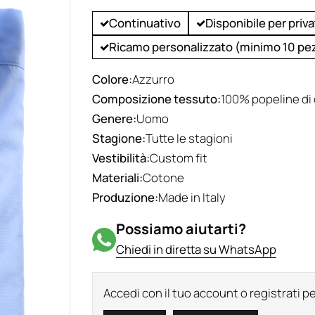
Continuativo
Disponibile per priva
Ricamo personalizzato (minimo 10 pez
Colore:
Azzurro
Composizione tessuto:
100% popeline di
Genere:
Uomo
Stagione:
Tutte le stagioni
Vestibilità:
Custom fit
Materiali:
Cotone
Produzione:
Made in Italy
Possiamo aiutarti?
Chiedi in diretta su WhatsApp
Accedi con il tuo account o registrati pe