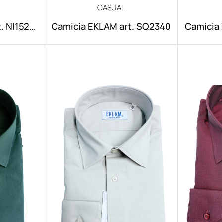
CASUAL
. NI1520
Camicia EKLAM art. SQ2340
Camicia