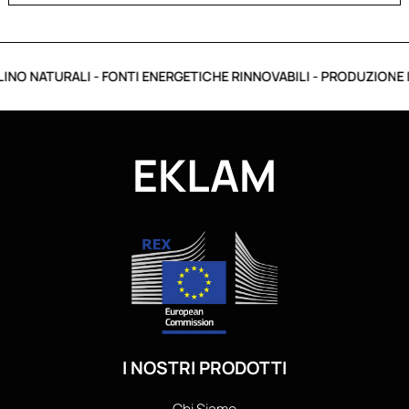
NO NATURALI - FONTI ENERGETICHE RINNOVABILI - PRODUZIONE IT
EKLAM
I NOSTRI PRODOTTI