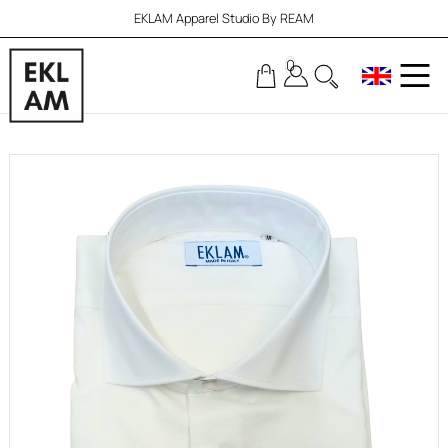
EKLAM Apparel Studio By REAM
0