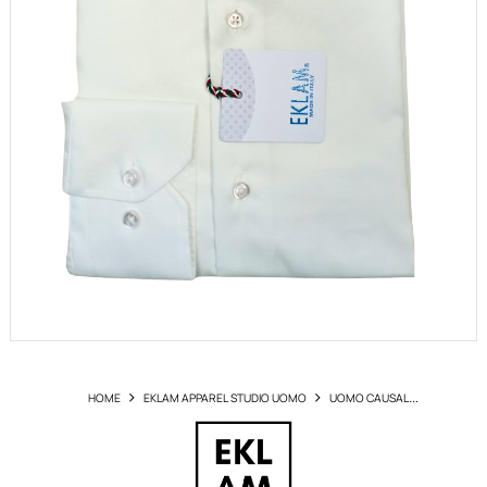
HOME
EKLAM APPAREL STUDIO UOMO
UOMO CAUSAL
CONTEMPORANEO
CAMICIA EKLAM ART NI1520 NO IRON