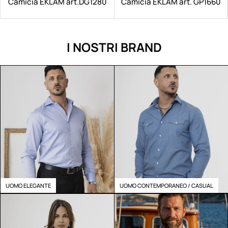
Camicia EKLAM art.DG1280
Camicia EKLAM art. GP1660
I NOSTRI BRAND
UOMO ELEGANTE
UOMO CONTEMPORANEO / CASUAL